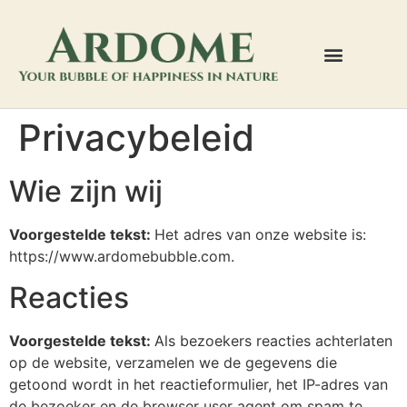
Privacybeleid
Wie zijn wij
Voorgestelde tekst:
Het adres van onze website is:
https://www.ardomebubble.com.
Reacties
Voorgestelde tekst:
Als bezoekers reacties achterlaten
op de website, verzamelen we de gegevens die
getoond wordt in het reactieformulier, het IP-adres van
de bezoeker en de browser user agent om spam te